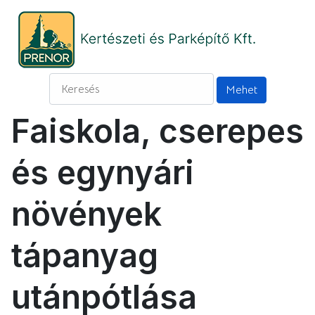
Faiskola, cserepes
és egynyári
növények
tápanyag
utánpótlása