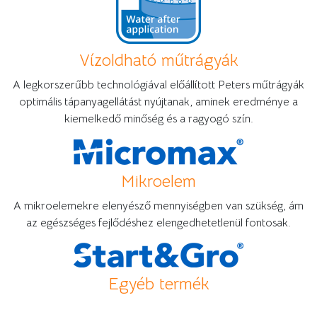
Vízoldható műtrágyák
A legkorszerűbb technológiával előállított Peters műtrágyák
optimális tápanyagellátást nyújtanak, aminek eredménye a
kiemelkedő minőség és a ragyogó szín.
Mikroelem
A mikroelemekre elenyésző mennyiségben van szükség, ám
az egészséges fejlődéshez elengedhetetlenül fontosak.
Egyéb termék