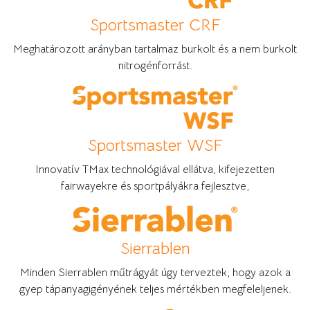
Sportsmaster CRF
Meghatározott arányban tartalmaz burkolt és a nem burkolt
nitrogénforrást.
Sportsmaster WSF
Innovatív TMax technológiával ellátva, kifejezetten
fairwayekre és sportpályákra fejlesztve,
Sierrablen
Minden Sierrablen műtrágyát úgy terveztek, hogy azok a
gyep tápanyagigényének teljes mértékben megfeleljenek.