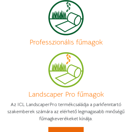
Professzionális fűmagok
Landscaper Pro fűmagok
Az ICL LandscaperPro termékcsaládja a parkfenntartó
szakemberek számára az elérhető legmagasabb minőségű
fűmagkeverékeket kínálja.