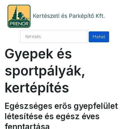
Gyepek és
sportpályák,
kertépítés
Egészséges erős gyepfelület
létesítése és egész éves
fenntartása