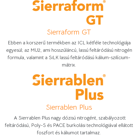
Sierraform GT
Ebben a korszerű termékben az ICL kétféle technológiája
egyesül; az MU2, ami hosszúláncú, lassú feltáródású nitrogén
formula, valamint a SiLK lassú feltáródású kálium-szilícium-
mátrix.
Sierrablen Plus
A Sierrablen Plus nagy dózisú nitrogént, szabályozott
feltáródású, Poly-S és PACE burkolási technológiával ellátott
foszfort és káliumot tartalmaz.