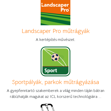
Landscaper Pro műtrágyák
A kertépítés művészet.
Sportpályák, parkok műtrágyázása
A gyepfenntartó szakemberek a világ minden táján bátran
rábízhatják magukat az ICL korszerű technológiáira ...