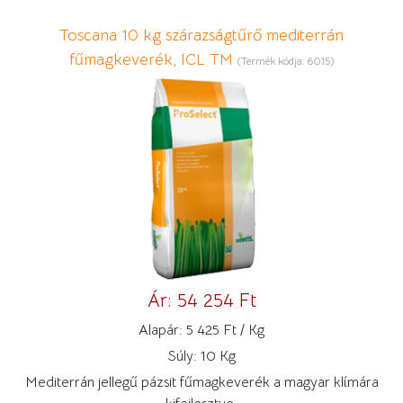
Toscana 10 kg szárazságtűrő mediterrán
fűmagkeverék, ICL TM
(Termék kódja:
6015
)
Ár:
54 254 Ft
Alapár:
5 425 Ft / Kg
Súly:
10 Kg
Mediterrán jellegű pázsit fűmagkeverék a magyar klímára