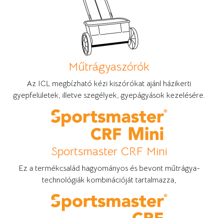
Műtrágyaszórók
Az ICL megbízható kézi kiszórókat ajánl házikerti
gyepfelületek, illetve szegélyek, gyepágyások kezelésére.
Sportsmaster CRF Mini
Ez a termékcsalád hagyományos és bevont műtrágya-
technológiák kombinációját tartalmazza,