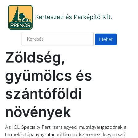
Zöldség,
gyümölcs és
szántóföldi
növények
Az ICL Specialty Fertilizers egyedi műtrágyái igazodnak a
termelők tápanyag-utánpótlási módszereihez, legyen szó