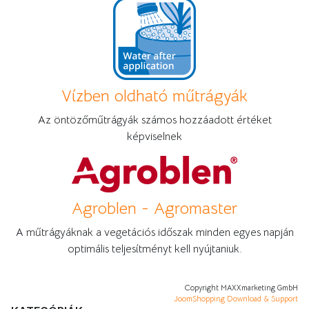
Vízben oldható műtrágyák
Az öntözőműtrágyák számos hozzáadott értéket
képviselnek
Agroblen - Agromaster
A műtrágyáknak a vegetációs időszak minden egyes napján
optimális teljesítményt kell nyújtaniuk.
Copyright MAXXmarketing GmbH
JoomShopping Download & Support